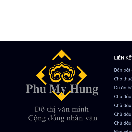
LIÊN KẾ
Bán bất
Cho thuê
Dự án b
Chủ đầu
Chủ đầu
Chủ đầu
Chủ đầu
Nhà sán